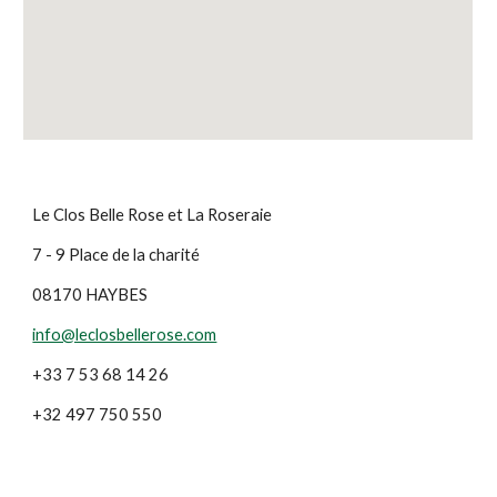
Le Clos Belle Rose et La Roseraie
7 - 9 Place de la charité
08170 HAYBES
info@leclosbellerose.com
+33 7 53 68 14 26
+32 497 750 550