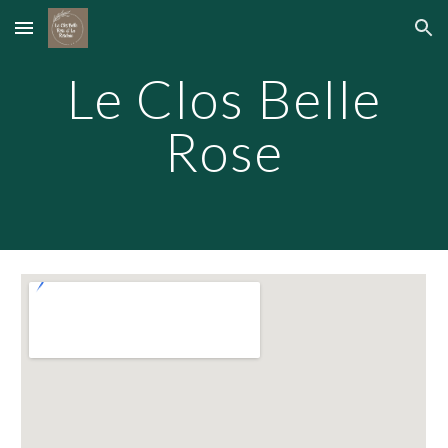
Skip to main content
Skip to navigation
Le Clos Belle
Rose